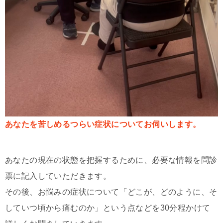
あなたを苦しめるつらい症状についてお伺いします。
あなたの現在の状態を把握するために、必要な情報を問診
票に記入していただきます。
その後、お悩みの症状について「どこが、どのように、そ
していつ頃から痛むのか」という点などを30分程かけて