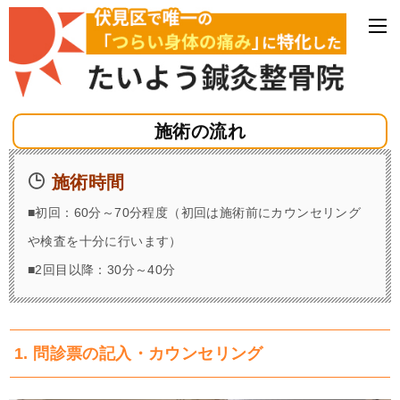
施術の流れ
施術時間
■初回：60分～70分程度（初回は施術前にカウンセリング
や検査を十分に行います）
■2回目以降：30分～40分
1. 問診票の記入・カウンセリング