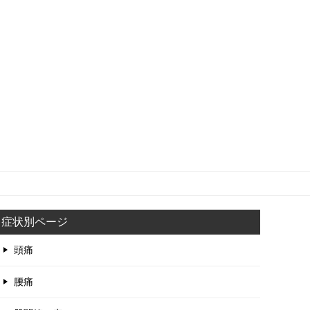
症状別ページ
頭痛
腰痛