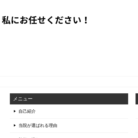
メニュー
自己紹介
当院が選ばれる理由