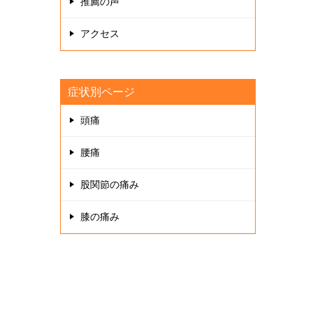
推薦の声
アクセス
症状別ページ
頭痛
腰痛
股関節の痛み
膝の痛み